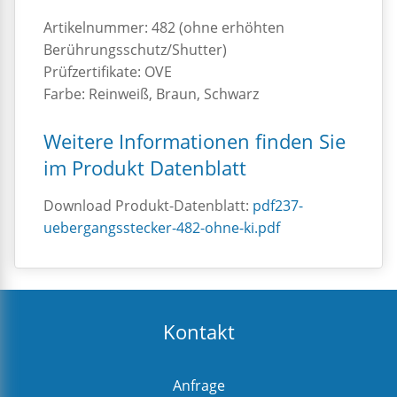
Artikelnummer: 482 (ohne erhöhten
Berührungsschutz/Shutter)
Prüfzertifikate: OVE
Farbe: Reinweiß, Braun, Schwarz
Weitere Informationen finden Sie
im Produkt Datenblatt
Download Produkt-Datenblatt:
pdf237-
uebergangsstecker-482-ohne-ki.pdf
Kontakt
Anfrage