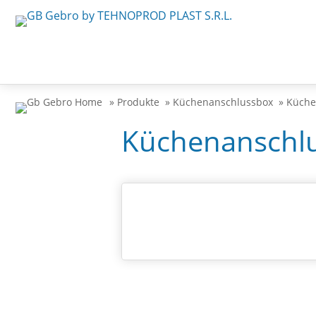
» Produkte
» Küchenanschlussbox
» Küch
Küchenanschl