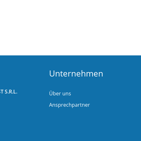
Unternehmen
 S.R.L.
Über uns
Ansprechpartner