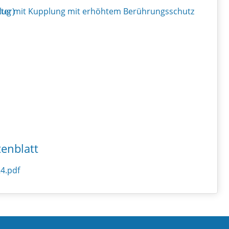
tenblatt
4.pdf