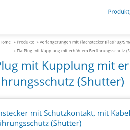
Produkt
» Produkte
» Verlängerungen mit Flachstecker (FlatPlug/Sm
» FlatPlug mit Kupplung mit erhöhtem Berührungsschutz (S
Plug mit Kupplung mit 
hrungsschutz (Shutter)
hstecker mit Schutzkontakt, mit Kab
hrungsschutz (Shutter)