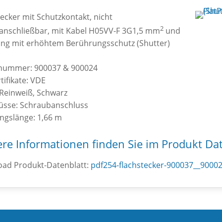
ecker mit Schutzkontakt, nicht
2
anschließbar, mit Kabel H05VV-F 3G1,5 mm
und
ng mit erhöhtem Berührungsschutz (Shutter)
lnummer: 900037 & 900024
tifikate: VDE
 Reinweiß, Schwarz
üsse: Schraubanschluss
ungslänge: 1,66 m
ere Informationen finden Sie im Produkt Da
ad Produkt-Datenblatt:
pdf254-flachstecker-900037__90002